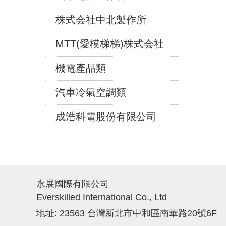
株式会社中北製作所
MTT(愛模梯梯)株式会社
機電產品類
汽車冷氣空調類
成浩科電股份有限公司
永展國際有限公司
Everskilled International Co., Ltd
地址: 23563 台灣新北市中和區南華路20號6F