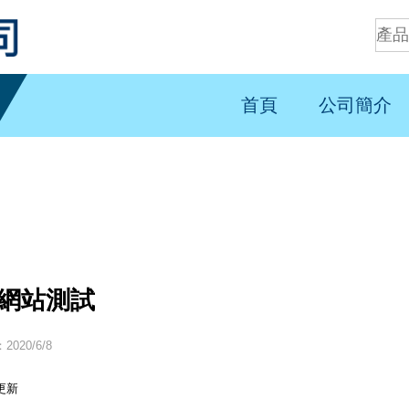
首頁
公司簡介
網站測試
020/6/8
更新