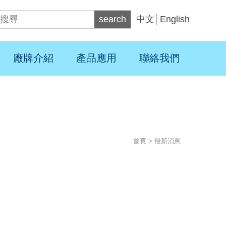
search
中文
│
English
廠牌介紹
產品應用
聯絡我們
首頁
> 最新消息