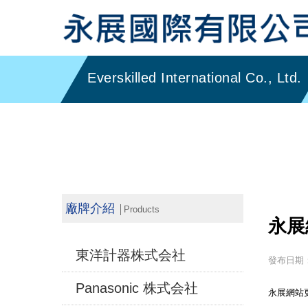
廠牌介紹
│Products
永展
東洋計器株式会社
發布日期：2
Panasonic 株式会社
永展網站