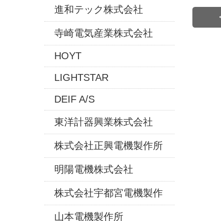
進和テック株式会社
寺崎電気産業株式会社
HOYT
LIGHTSTAR
DEIF A/S
東洋計器興業株式会社
株式会社正興電機製作所
明陽電機株式会社
株式会社宇都宮電機製作
山本電機製作所