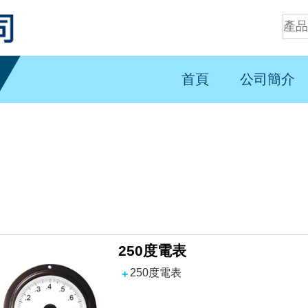
首頁
公司簡介
250度電表
250度電表