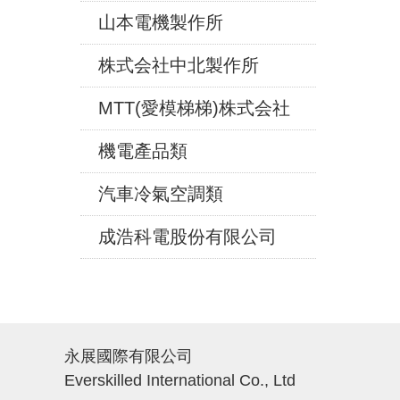
山本電機製作所
株式会社中北製作所
MTT(愛模梯梯)株式会社
機電產品類
汽車冷氣空調類
成浩科電股份有限公司
永展國際有限公司
Everskilled International Co., Ltd