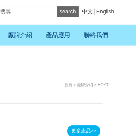
search
中文
│
English
廠牌介紹
產品應用
聯絡我們
首頁
>
廠牌介紹
>
HOYT
更多產品>>