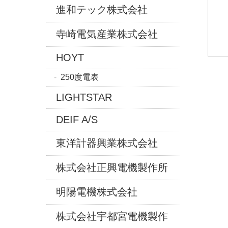
進和テック株式会社
寺崎電気産業株式会社
HOYT
250度電表
LIGHTSTAR
DEIF A/S
東洋計器興業株式会社
株式会社正興電機製作所
明陽電機株式会社
株式会社宇都宮電機製作