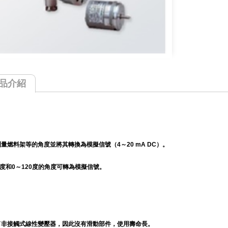
品介紹
量燃料架等的角度並將其轉換為模擬信號（4～20 mA DC）。
0度和0～120度的角度可轉為模擬信號。
了非接觸式線性變壓器，因此沒有滑動部件，使用壽命長。