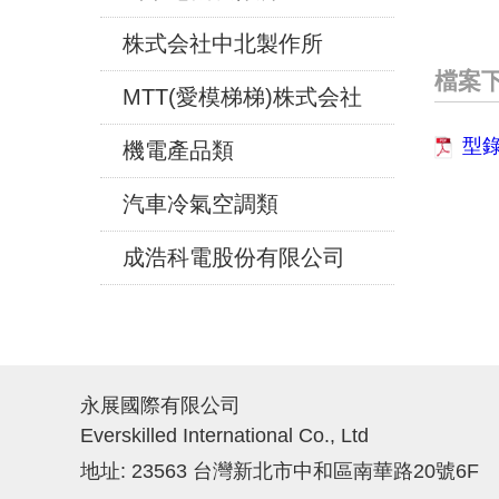
株式会社中北製作所
檔案
MTT(愛模梯梯)株式会社
型
機電產品類
汽車冷氣空調類
成浩科電股份有限公司
永展國際有限公司
Everskilled International Co., Ltd
地址: 23563 台灣新北市中和區南華路20號6F