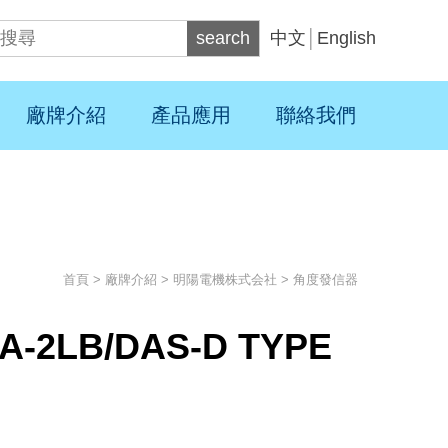
search
中文
│
English
廠牌介紹
產品應用
聯絡我們
首頁
>
廠牌介紹
>
明陽電機株式会社
>
角度發信器
A-2LB/DAS-D TYPE