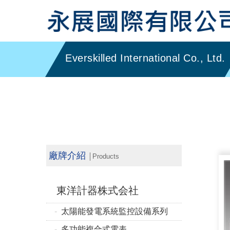
廠牌介紹
│Products
東洋計器株式会社
太陽能發電系統監控設備系列
多功能複合式電表