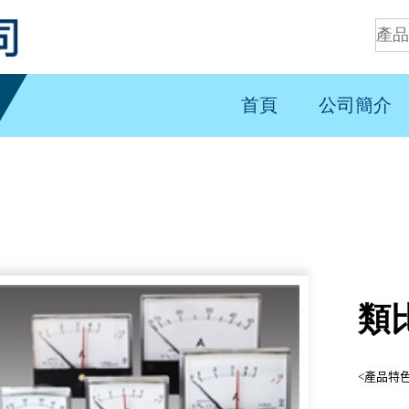
首頁
公司簡介
類
<產品特色