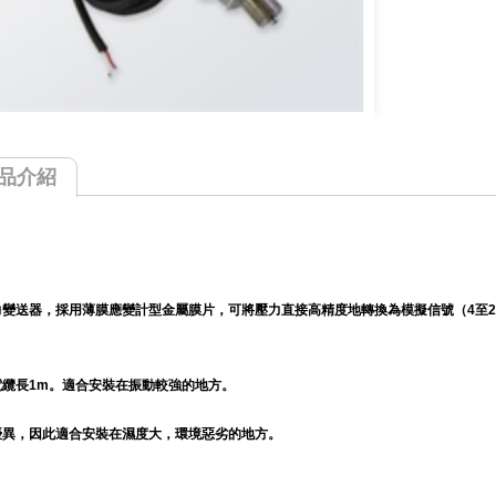
品介紹
變送器，採用薄膜應變計型金屬膜片，可將壓力直接高精度地轉換為模擬信號（4至20 
電纜長1m。適合安裝在振動較強的地方。
優異，因此適合安裝在濕度大，環境惡劣的地方。