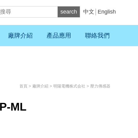
search
中文
│
English
廠牌介紹
產品應用
聯絡我們
首頁
>
廠牌介紹
>
明陽電機株式会社
>
壓力傳感器
P-ML