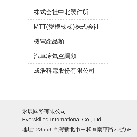
株式会社中北製作所
MTT(愛模梯梯)株式会社
機電產品類
汽車冷氣空調類
成浩科電股份有限公司
永展國際有限公司
Everskilled International Co., Ltd
地址: 23563 台灣新北市中和區南華路20號6F