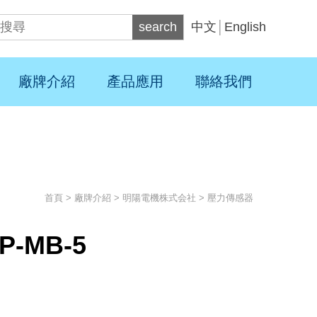
search
中文
│
English
廠牌介紹
產品應用
聯絡我們
首頁
>
廠牌介紹
>
明陽電機株式会社
>
壓力傳感器
P-MB-5