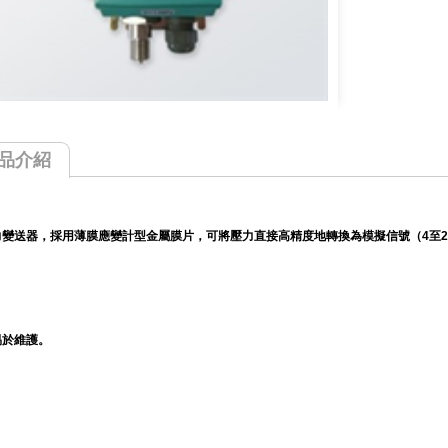
品介紹
變送器，採用薄膜應變計型金屬膜片，可將壓力直接高精度地轉換為模擬信號（4至20 
易於維護。