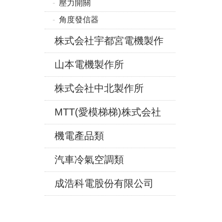
壓力開關
角度發信器
株式会社宇都宮電機製作
山本電機製作所
株式会社中北製作所
MTT(愛模梯梯)株式会社
機電產品類
汽車冷氣空調類
成浩科電股份有限公司