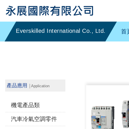
首
產品應用
│Application
機電產品類
汽車冷氣空調零件