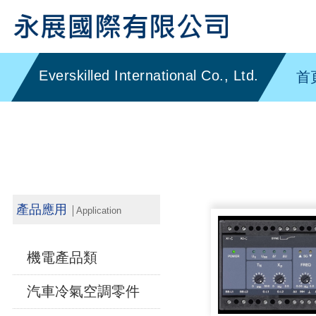
首
產品應用
│Application
機電產品類
汽車冷氣空調零件