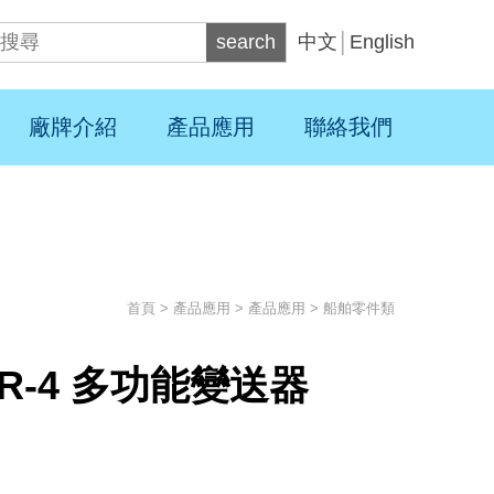
search
中文
│
English
廠牌介紹
產品應用
聯絡我們
首頁
>
產品應用
>
產品應用
>
船舶零件類
R-4 多功能變送器