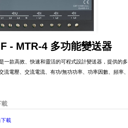
IF - MTR-4 多功能變送器
-4是一款高效、快速和靈活的可程式設計變送器，提供的
交流電壓、交流電流、有功/無功功率、功率因數、頻率
下載
錄下載