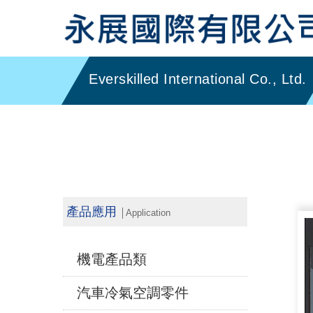
產品應用
│Application
機電產品類
汽車冷氣空調零件