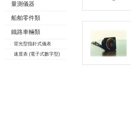
量測儀器
船舶零件類
鐵路車輛類
背光型指針式儀表
速度表 (電子式數字型)