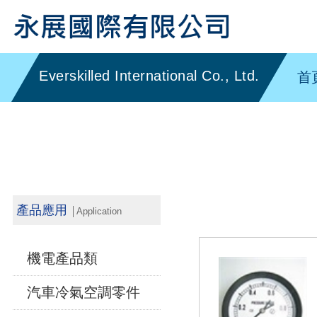
首
產品應用
│Application
機電產品類
汽車冷氣空調零件