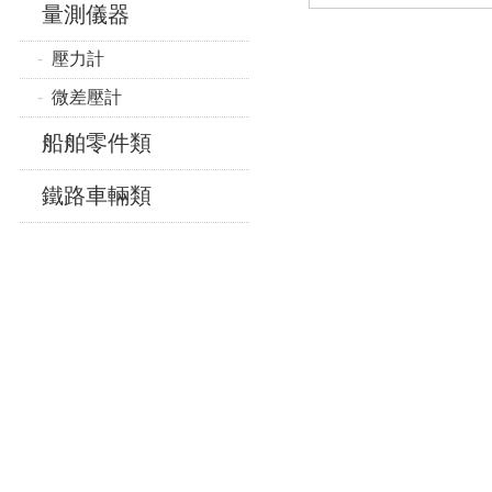
量測儀器
壓力計
微差壓計
船舶零件類
鐵路車輛類